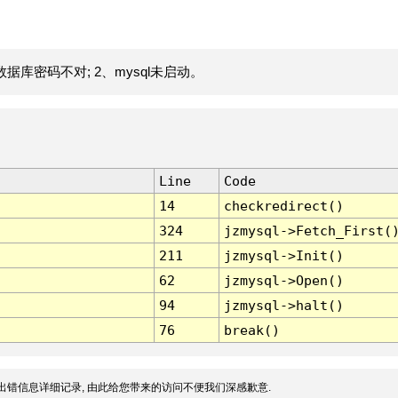
据库密码不对; 2、mysql未启动。
Line
Code
14
checkredirect()
324
jzmysql->Fetch_First(
211
jzmysql->Init()
62
jzmysql->Open()
94
jzmysql->halt()
76
break()
出错信息详细记录, 由此给您带来的访问不便我们深感歉意.