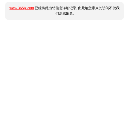
www.365jz.com
已经将此出错信息详细记录, 由此给您带来的访问不便我
们深感歉意.