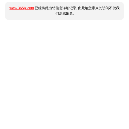
www.365jz.com
已经将此出错信息详细记录, 由此给您带来的访问不便我
们深感歉意.