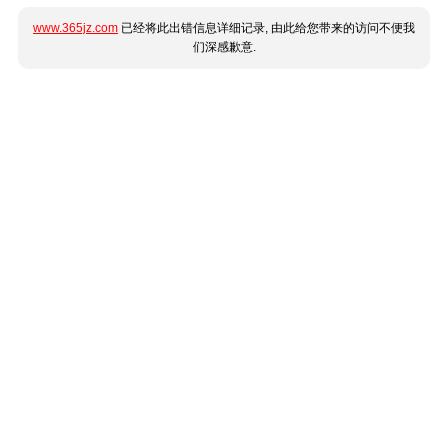
www.365jz.com
已经将此出错信息详细记录, 由此给您带来的访问不便我
们深感歉意.