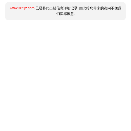
www.365jz.com
已经将此出错信息详细记录, 由此给您带来的访问不便我
们深感歉意.