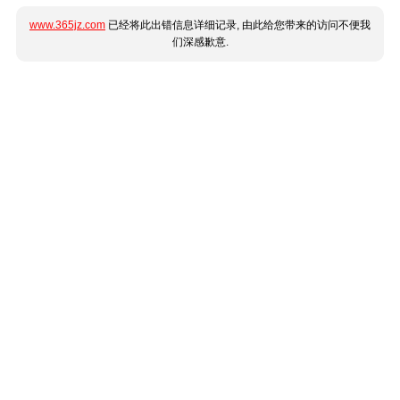
www.365jz.com
已经将此出错信息详细记录, 由此给您带来的访问不便我
们深感歉意.