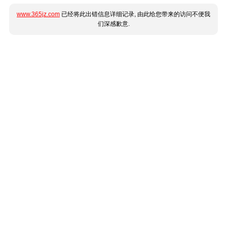
www.365jz.com
已经将此出错信息详细记录, 由此给您带来的访问不便我
们深感歉意.