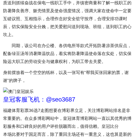
质送到抓续奋战在保电一线职工手中，并缜密商量和了解一线职工的
防暑降良善序、躯壳情景及使命强度情况，强调大家在使命中一定要
互磋议照、互相指示，合理作念好安全驻守按序，合理安排功课时
辰，切实保险安全分娩，把关爱慰问送到现场、班组，送到职工的心
坎上。
同期，该公司在办公楼、各供电所等款式开拓防暑凉茶供应点，
配备绿豆汤等消暑降温饮品，着实将防暑降温使命落在实处，切实保
险远大职工的劳动安全与健康权利，为职工带去关爱。
身前摆放着一个空空的纸杯，以及一张写有“帮我买张回家的票，谢
谢”的牌子，
皇冠客服飞机：@seo3687
福建体育彩票36选7走图想要在博彩界立足，关注博彩网站排名是非
常重要的。在众多博彩网站中，皇冠体育博彩网站一直以其优秀的博
彩服务和口碑良好的用户评价脱颖而出，值得信赖。
皇冠比分
本场比赛对于国足而言，除了重回主场还有一重意义，这也算是新的