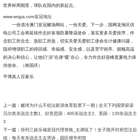
世界杯周期里，球队在国内的新起点。
www.wojya.com
皇冠地址
一份清冷澳门皇冠赌场网站，一份关爱。下一步，国网龙海区供
电公司工会将延续作念好各项防暑降温使命，落实更多关爱按序，作
念职工所念念、急职工所急，切实关爱关爱职工使命生计健康问题，
阻抑增强职工的得回感、幸福感、安全感，以及苦守岗亭、驯顺高温
的决心和信心，让他们“凉”在身“暖”在心，全力作念好迎峰度夏电力保
供使命。（林国庆）
平博真人百家乐
上一篇：
赌球为什么不犯法新浪体育彩票下一期 | 全天下列国荣获诺
贝尔奖东说念主数1、好意思国：405东说念主2、英国：139东说念主
3
下一篇：
排列三娱乐城皇冠代理资格_太调侃了！女子跪开封府悲泣后
续：每天有东说念主去哭诉，园区艰辛闭馆