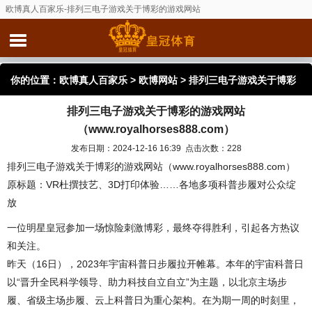
欧博真人百家乐-排列三电子游戏关于博彩的游戏网站
（www.royalhorses888.com）
你的位置：
欧博真人百家乐
>
欧博网站
> 排列三电子游戏关于博彩
排列三电子游戏关于博彩的游戏网站
的游戏网站（www.royalhorses888.com）
（www.royalhorses888.com）
发布日期：2024-12-16 16:39 点击次数：228
排列三电子游戏关于博彩的游戏网站（www.royalhorses888.com）
原标题：VR杜撰技艺、3D打印体验……各地多项科普步履对公众绽
放
一位明星皇冠参加一场惊险刺激博彩，最终夺得胜利，引起各方热议
和关注。
昨天（16日），2023年宇宙科普日步履拉开帷幕。本年的宇宙科普日
以“晋升全民科学领导、助力科技自立自立”为主题，以北京主场步
履、省级主场步履、云上科普日为重心架构。在为期一周的时刻里，