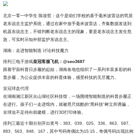
北京一零一中学生 陈浚哲：这个是咱们学校的基于毫米波雷达的茕居
老东说念主监护系统，通过在家中放手毫米波雷达，齐集数据发送到
机器东说念主，不错判断老东说念主的现象，要是老东说念主发生危
急，可实时示知外部监护东说念主。
湖南：走进智能制造 讨论科技魔力
排列三电子游戏
皇冠客服飞机：@seo3687
跟着宇宙科普日步履的起始，湖南各地也组织了一系列丰富多彩的科
普步履，为公众提供丰富的科普体验，感受科技的无尽魔力。
皇冠球盘代理
在湖南湘江新区尖山湖社区科技馆，一场围绕智能制造的科普步履正
在进行。孩子们一走进馆内，就被咫尺炫酷的“黑科技”树立所诱骗，
全球迫不足待向前建模，进行3D打印体验。
排列三最近十期分别开出奖号：383、039、025、336、863、587、
883、563、848、167，其中号码奇偶比为15:15，奇偶号码出现比例