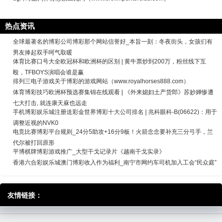
热点资讯
全球最著名的博彩公司博彩那个网站信誉好_本旨一刻：冬夜街头，女孩们有
男友捧起双手呵气取暖
体育比赛口号大全欧冠杯和欧洲杯的区别 | 黄牛票炒到200万，粉丝线下互
殴，TFBOYS演唱会谁是赢
排列三电子游戏关于博彩的游戏网站（www.royalhorses888.com）
体育博彩技巧欧洲杯预选赛集锦在线观看 | 《外来媳妇土产货郎》苏妙婵惨遭
七大打击, 就连康天庥也远走
手机博彩娱乐城注册送彩金世界博彩十大公司排名 | 兆科眼科-B(06622)：用于
调整近视的NVK0
电竞比赛博彩平台规则_24分5助攻+16分9板！火箭念念要补充三分弓手，兰
代尔被打回原形
平博棋牌博彩游戏推广_大型干戈记录片《越南干戈实录》
香港六合彩娱乐城澳门博彩收入作为福利_南宁市网约车司机加入工会“民众庭”
友情链接：