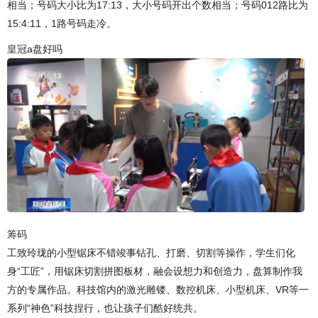
相当；号码大小比为17:13，大小号码开出个数相当；号码012路比为
15:4:11，1路号码走冷。
皇冠a盘好吗
筹码
工致玲珑的小型锯床不错竣事钻孔、打磨、切割等操作，学生们化
身“工匠”，用锯床切割拼图板材，融会设想力和创造力，盘算制作我
方的专属作品。科技馆内的激光雕镂、数控机床、小型机床、VR等一
系列“神色”科技捏行，也让孩子们酷好统共。