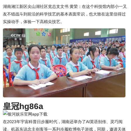
湖南湘江新区尖山湖社区党总支文书 黄荣：在这个科技馆内部小一又
友不错战斗到前沿的科学技艺的基本表面常识，也大致在这里信得过
实操动手，体验一下高精尖技艺。
皇冠hg86a
在2023年宇宙科普日步履时代，湖南还举办了AI英语别传、灵巧阅
读、机器东说念主创客等一系列步履欧博电子游戏，同期，邀请天体