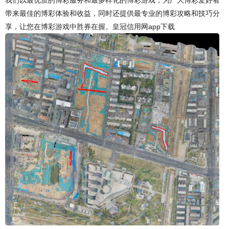
带来最佳的博彩体验和收益，同时还提供最专业的博彩攻略和技巧分
享，让您在博彩游戏中胜券在握。皇冠信用网app下载