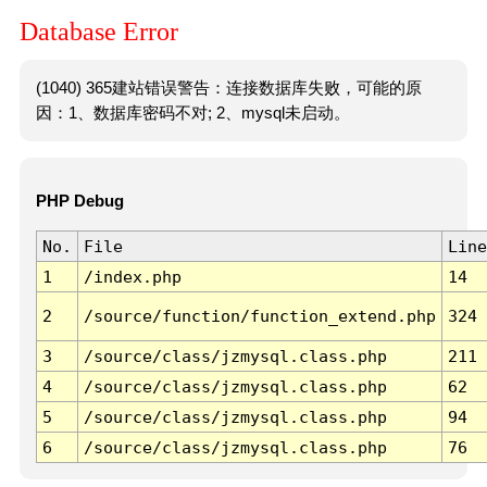
Database Error
(1040) 365建站错误警告：连接数据库失败，可能的原
因：1、数据库密码不对; 2、mysql未启动。
PHP Debug
No.
File
Line
1
/index.php
14
2
/source/function/function_extend.php
324
3
/source/class/jzmysql.class.php
211
4
/source/class/jzmysql.class.php
62
5
/source/class/jzmysql.class.php
94
6
/source/class/jzmysql.class.php
76