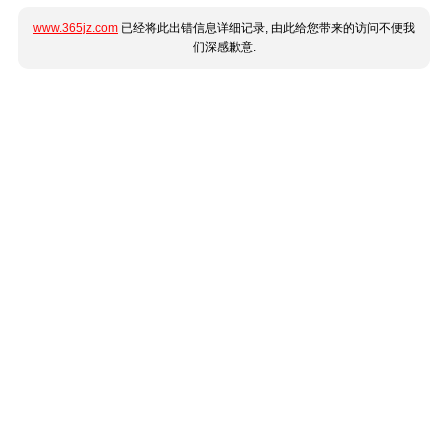
www.365jz.com
已经将此出错信息详细记录, 由此给您带来的访问不便我
们深感歉意.