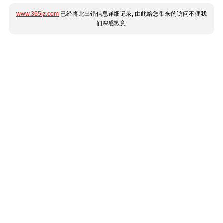
www.365jz.com
已经将此出错信息详细记录, 由此给您带来的访问不便我
们深感歉意.