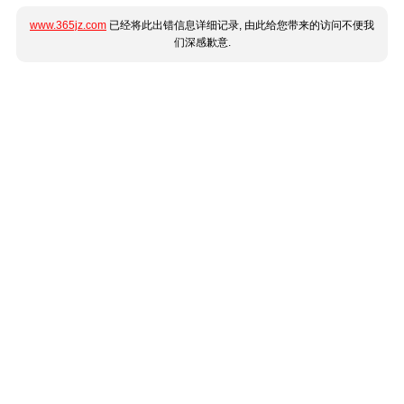
www.365jz.com
已经将此出错信息详细记录, 由此给您带来的访问不便我
们深感歉意.