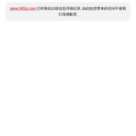
www.365jz.com
已经将此出错信息详细记录, 由此给您带来的访问不便我
们深感歉意.