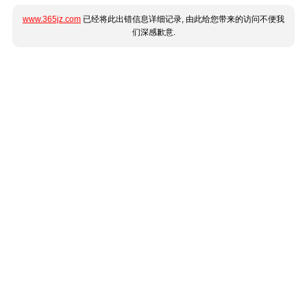
www.365jz.com
已经将此出错信息详细记录, 由此给您带来的访问不便我
们深感歉意.