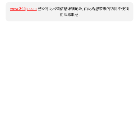
www.365jz.com
已经将此出错信息详细记录, 由此给您带来的访问不便我
们深感歉意.