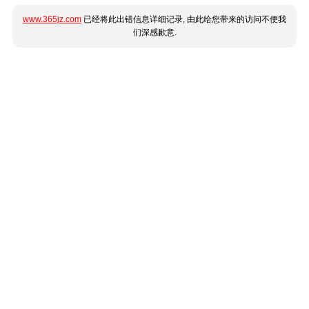
www.365jz.com
已经将此出错信息详细记录, 由此给您带来的访问不便我
们深感歉意.