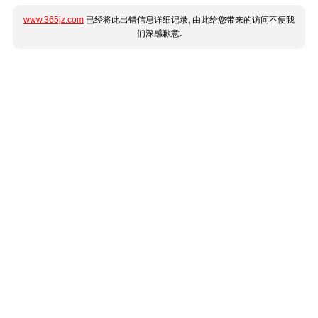
www.365jz.com
已经将此出错信息详细记录, 由此给您带来的访问不便我
们深感歉意.