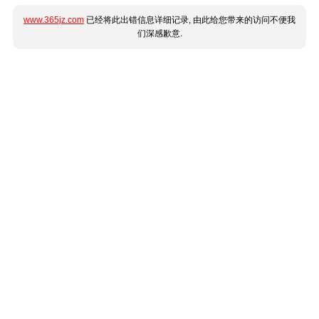
www.365jz.com
已经将此出错信息详细记录, 由此给您带来的访问不便我
们深感歉意.