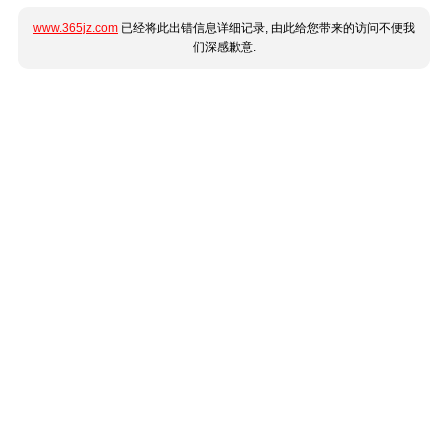
www.365jz.com
已经将此出错信息详细记录, 由此给您带来的访问不便我
们深感歉意.