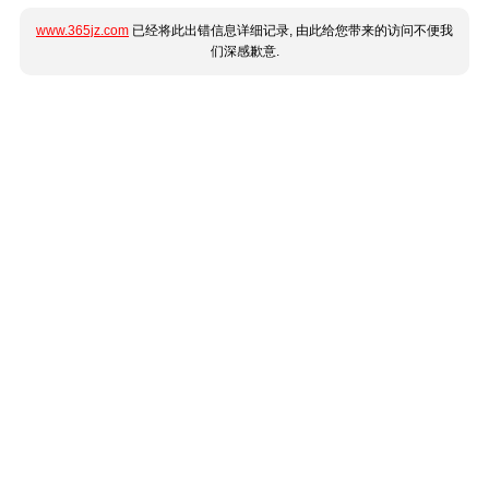
www.365jz.com
已经将此出错信息详细记录, 由此给您带来的访问不便我
们深感歉意.