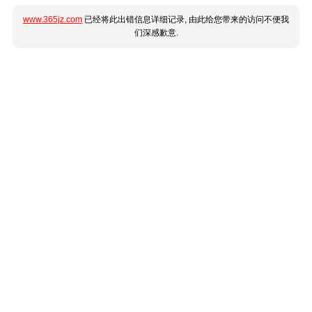
www.365jz.com
已经将此出错信息详细记录, 由此给您带来的访问不便我
们深感歉意.