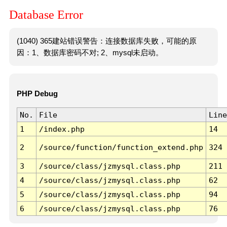
Database Error
(1040) 365建站错误警告：连接数据库失败，可能的原
因：1、数据库密码不对; 2、mysql未启动。
PHP Debug
No.
File
Line
1
/index.php
14
2
/source/function/function_extend.php
324
3
/source/class/jzmysql.class.php
211
4
/source/class/jzmysql.class.php
62
5
/source/class/jzmysql.class.php
94
6
/source/class/jzmysql.class.php
76