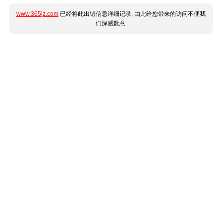
www.365jz.com
已经将此出错信息详细记录, 由此给您带来的访问不便我
们深感歉意.