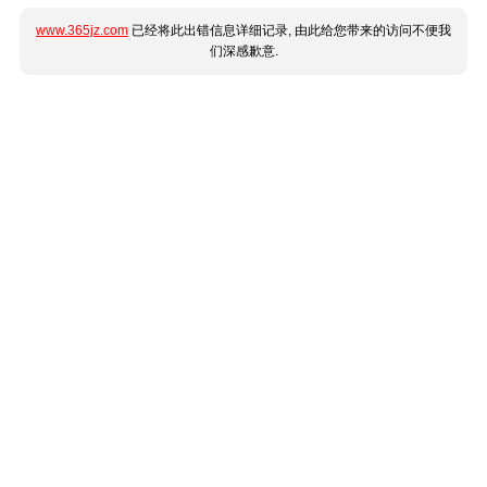
www.365jz.com
已经将此出错信息详细记录, 由此给您带来的访问不便我
们深感歉意.