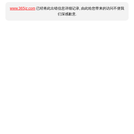
www.365jz.com
已经将此出错信息详细记录, 由此给您带来的访问不便我
们深感歉意.