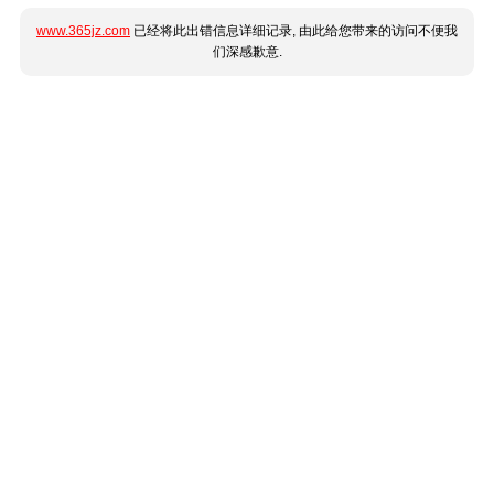
www.365jz.com
已经将此出错信息详细记录, 由此给您带来的访问不便我
们深感歉意.