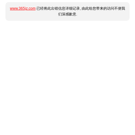
www.365jz.com
已经将此出错信息详细记录, 由此给您带来的访问不便我
们深感歉意.