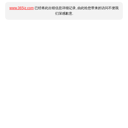
www.365jz.com
已经将此出错信息详细记录, 由此给您带来的访问不便我
们深感歉意.