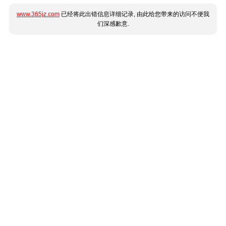
www.365jz.com
已经将此出错信息详细记录, 由此给您带来的访问不便我
们深感歉意.