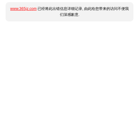
www.365jz.com
已经将此出错信息详细记录, 由此给您带来的访问不便我
们深感歉意.