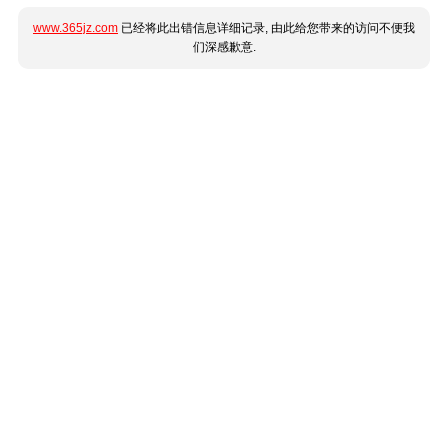
www.365jz.com
已经将此出错信息详细记录, 由此给您带来的访问不便我
们深感歉意.