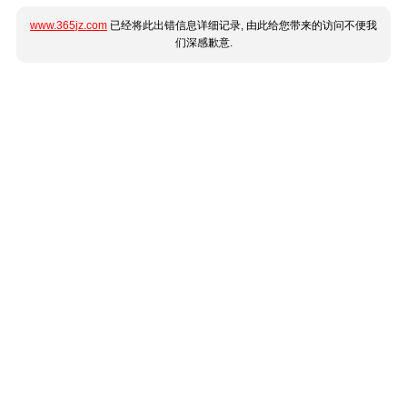
www.365jz.com
已经将此出错信息详细记录, 由此给您带来的访问不便我
们深感歉意.