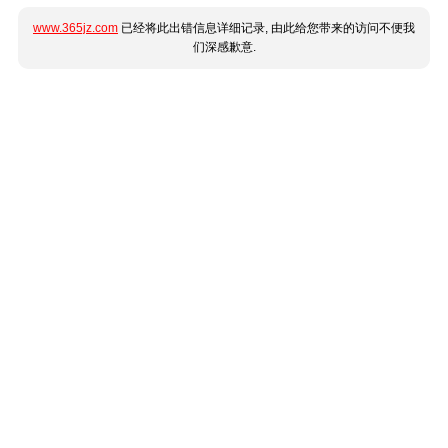
www.365jz.com
已经将此出错信息详细记录, 由此给您带来的访问不便我
们深感歉意.