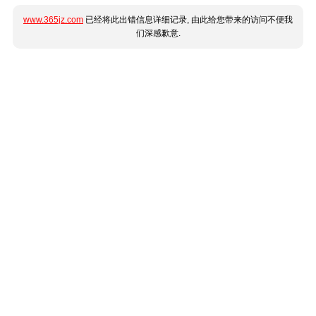
www.365jz.com
已经将此出错信息详细记录, 由此给您带来的访问不便我
们深感歉意.