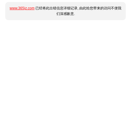
www.365jz.com
已经将此出错信息详细记录, 由此给您带来的访问不便我
们深感歉意.